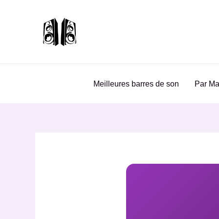
Aller
au
contenu
Meilleures barres de son
Par Ma