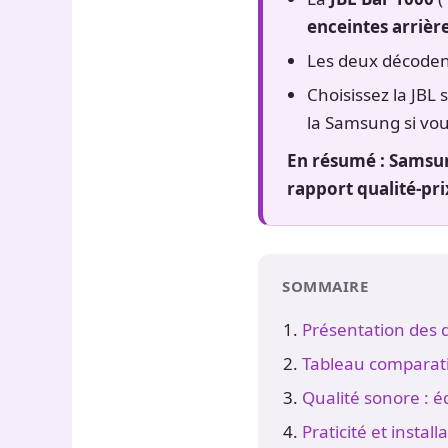
enceintes arrièr
Les deux décode
Choisissez la JBL 
la Samsung si vou
En résumé : Samsun
rapport qualité-pri
SOMMAIRE
Présentation des 
Tableau comparatif
Qualité sonore : é
Praticité et install