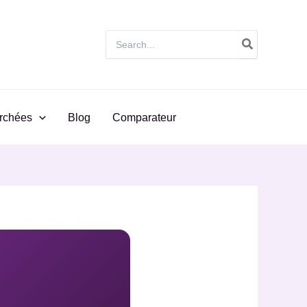
Search
for:
rchées
Blog
Comparateur