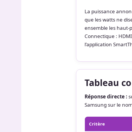
La puissance annon
que les watts ne di
ensemble les haut-p
Connectique : HDMI 
l’application SmartTh
Tableau co
Réponse directe :
su
Samsung sur le nombr
Critère