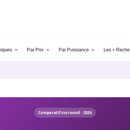
rques
Par Prix
Par Puissance
Les + Reche
Comparatif surround · 2026