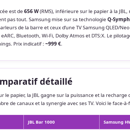
cée est de
656 W
(RMS), inférieure sur le papier à la JBL
sent pas tout. Samsung mise sur sa technologie
Q-Symph
arleurs de la barre et ceux d’une TV Samsung QLED/Neo
eARC, Bluetooth, Wi-Fi, Dolby Atmos et DTS:X. Le pilotag
ings. Prix indicatif :
~999 €
.
mparatif détaillé
r le papier, la JBL gagne sur la puissance et la recharge de
e de canaux et la synergie avec ses TV. Voici le face-à-
JBL Bar 1000
Samsung H