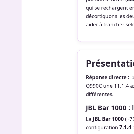
qui se rechargent en
décortiquons les deu
aider à trancher sel
Présentati
Réponse directe :
l
Q990C une 11.1.4 a
différentes.
JBL Bar 1000 :
La
JBL Bar 1000
(~79
configuration
7.1.4
: