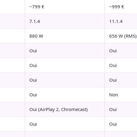
~799 €
~999 €
7.1.4
11.1.4
880 W
656 W (RMS)
Oui
Oui
Oui
Oui
Oui
Oui
Oui
Non
Oui (AirPlay 2, Chromecast)
Oui
Oui
Oui