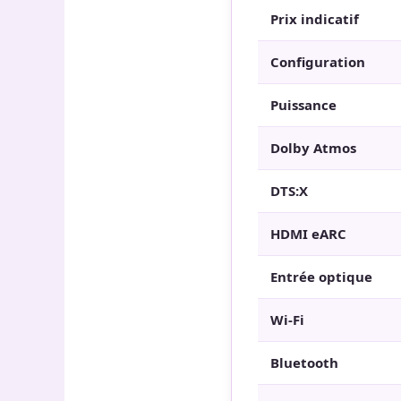
Prix indicatif
Configuration
Puissance
Dolby Atmos
DTS:X
HDMI eARC
Entrée optique
Wi-Fi
Bluetooth