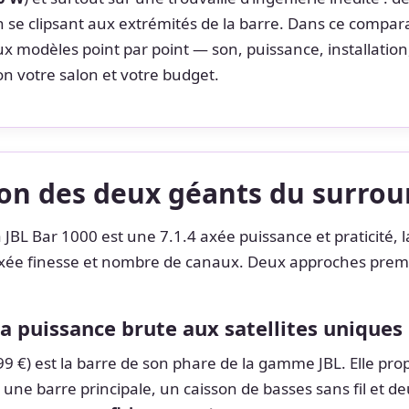
 se clipsant aux extrémités de la barre. Dans ce compara
x modèles point par point — son, puissance, installation
on votre salon et votre budget.
on des deux géants du surro
a JBL Bar 1000 est une 7.1.4 axée puissance et praticité
xée finesse et nombre de canaux. Deux approches premi
 la puissance brute aux satellites uniques
9 €) est la barre de son phare de la gamme JBL. Elle pr
 une barre principale, un caisson de basses sans fil et d