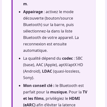
m
.
Appairage
: activez le mode
découverte (bouton/source
Bluetooth) sur la barre, puis
sélectionnez-la dans la liste
Bluetooth de votre appareil. La
reconnexion est ensuite
automatique.
La qualité dépend du
codec
: SBC
(base), AAC (Apple), aptX/aptX HD
(Android),
LDAC
(quasi-lossless,
Sony).
Mon conseil clé :
le Bluetooth est
parfait pour la
musique
. Pour la
TV
et les films
, privilégiez le
HDMI
(eARC)
afin d’éviter la latence