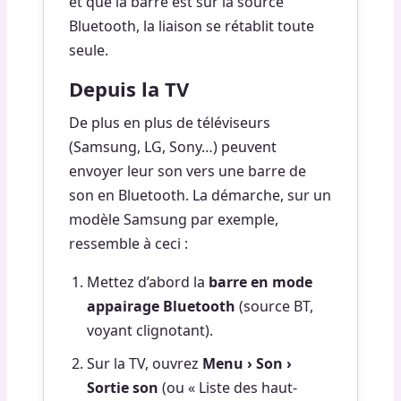
et que la barre est sur la source
Bluetooth, la liaison se rétablit toute
seule.
Depuis la TV
De plus en plus de téléviseurs
(Samsung, LG, Sony…) peuvent
envoyer leur son vers une barre de
son en Bluetooth. La démarche, sur un
modèle Samsung par exemple,
ressemble à ceci :
Mettez d’abord la
barre en mode
appairage Bluetooth
(source BT,
voyant clignotant).
Sur la TV, ouvrez
Menu › Son ›
Sortie son
(ou « Liste des haut-