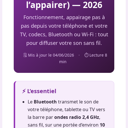
l’appairer) — 2026
Fonctionnement, appairage pas à
pas depuis votre téléphone et votre
TV, codecs, Bluetooth ou Wi-Fi : tout
pour diffuser votre son sans fil.
🗓️ Mis à jour le 04/06/2026
·
⏱️ Lecture 8
min
⚡ L’essentiel
Le
Bluetooth
transmet le son de
votre téléphone, tablette ou TV vers
la barre par
ondes radio 2,4 GHz
,
sans fil, sur une portée d’environ
10