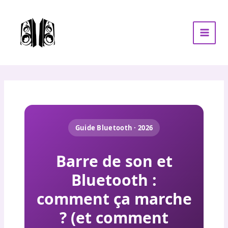
Aller
au
contenu
Guide Bluetooth · 2026
Barre de son et
Bluetooth :
comment ça marche
? (et comment