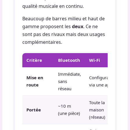
qualité musicale en continu.
Beaucoup de barres milieu et haut de
gamme proposent les
deux
. Ce ne
sont pas des rivaux mais deux usages
complémentaires.
Critère
Bluetooth
Wi-Fi
Immédiate,
Mise en
Configuration
sans
route
via une app
réseau
Toute la
~10 m
Portée
maison
(une pièce)
(réseau)